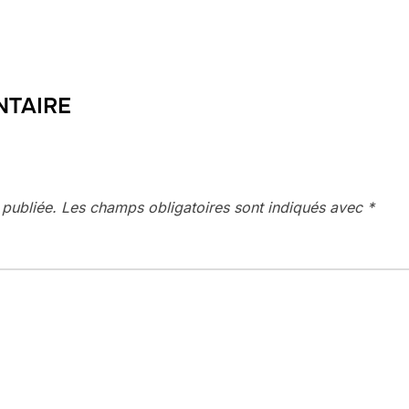
NTAIRE
 publiée.
Les champs obligatoires sont indiqués avec
*