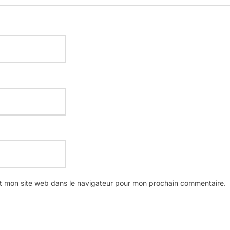
t mon site web dans le navigateur pour mon prochain commentaire.