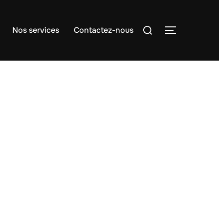
Rechercher :
Nos services
Contactez-nous
PERMUTER