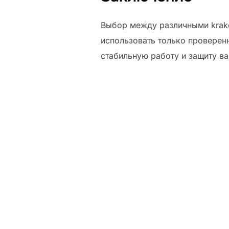
Выбор между различными kraken
использовать только проверен
стабильную работу и защиту в