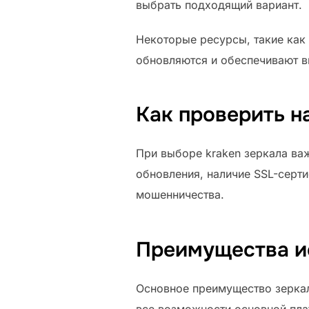
выбрать подходящий вариант.
Некоторые ресурсы, такие как
обновляются и обеспечивают в
Как проверить н
При выборе kraken зеркала важ
обновления, наличие SSL-серти
мошенничества.
Преимущества и
Основное преимущество зеркал