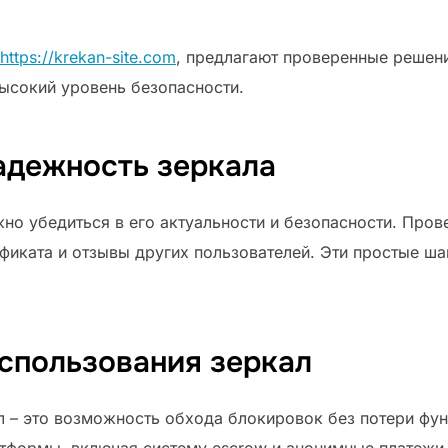
https://krekan-site.com
, предлагают проверенные решени
ысокий уровень безопасности.
адежность зеркала
но убедиться в его актуальности и безопасности. Пров
фиката и отзывы других пользователей. Эти простые ша
спользования зеркал
 – это возможность обхода блокировок без потери фу