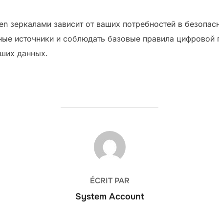
 зеркалами зависит от ваших потребностей в безопасн
ные источники и соблюдать базовые правила цифровой г
аших данных.
AUTEUR DE LA PUBLICATION
ÉCRIT PAR
System Account