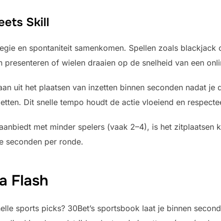
ets Skill
ategie en spontaniteit samenkomen. Spellen zoals blackjack o
n presenteren of wielen draaien op de snelheid van een onl
taan uit het plaatsen van inzetten binnen seconden nadat je
tten. Dit snelle tempo houdt de actie vloeiend en respectee
aanbiedt met minder spelers (vaak 2–4), is het zitplaatsen 
le seconden per ronde.
 a Flash
lle sports picks? 30Bet’s sportsbook laat je binnen seconde