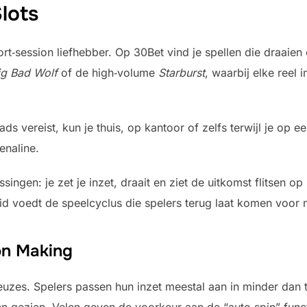
Slots
hort‑session liefhebber. Op 30Bet vind je spellen die draaien
ig Bad Wolf
of de high‑volume
Starburst
, waarbij elke reel
s vereist, kun je thuis, op kantoor of zelfs terwijl je op 
enaline.
ssingen: je zet je inzet, draait en ziet de uitkomst flitsen 
id voedt de speelcyclus die spelers terug laat komen voor 
on Making
keuzes. Spelers passen hun inzet meestal aan in minder dan