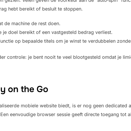
n gezien. Velen geven de voorkeur aan de “auto‑spin” functi
ag hebt bereikt of besluit te stoppen.
aat de machine de rest doen.
 je doel bereikt of een vastgesteld bedrag verliest.
unctie op bepaalde titels om je winst te verdubbelen zonde
r controle: je bent nooit te veel blootgesteld omdat je limie
ay on the Go
iseerde mobiele website biedt, is er nog geen dedicated
. Een eenvoudige browser sessie geeft directe toegang tot a