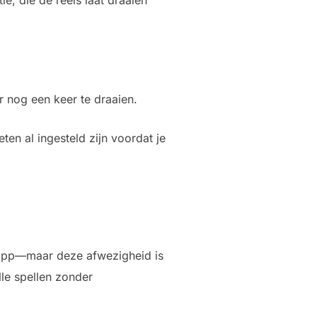
e, die de reels laat draaien
r nog een keer te draaien.
ten al ingesteld zijn voordat je
 app—maar deze afwezigheid is
lle spellen zonder