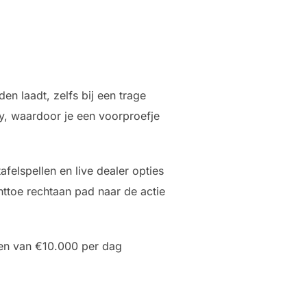
den laadt, zelfs bij een trage
ay, waardoor je een voorproefje
felspellen en live dealer opties
httoe rechtaan pad naar de actie
pen van €10.000 per dag