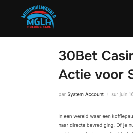
Aller
au
contenu
30Bet Casin
Actie voor 
Publié
par
System Account
sur
juin 1
le
In een wereld waar een koffiepa
naar directe bevrediging. Of je nu