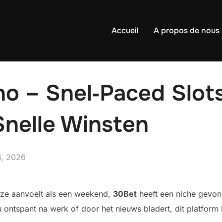
Accueil
A propos de nous
o – Snel‑Paced Slots
Snelle Winsten
6, 2026
uze aanvoelt als een weekend,
30Bet
heeft een niche gevon
 ontspant na werk of door het nieuws bladert, dit platform l