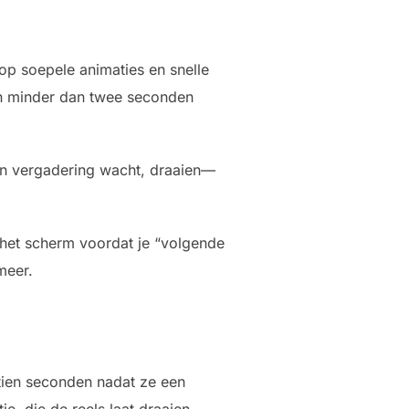
 op soepele animaties en snelle
 in minder dan twee seconden
een vergadering wacht, draaien—
op het scherm voordat je “volgende
meer.
 tien seconden nadat ze een