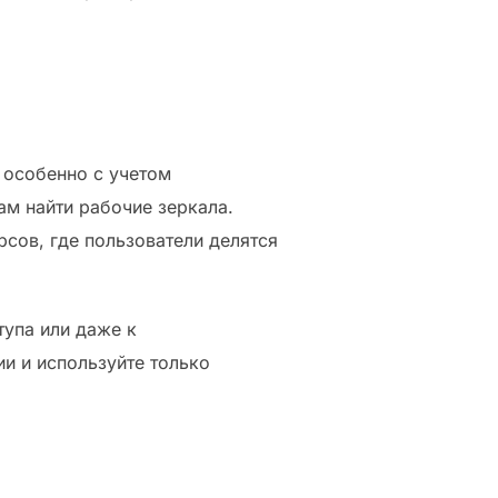
 особенно с учетом
м найти рабочие зеркала.
сов, где пользователи делятся
тупа или даже к
и и используйте только