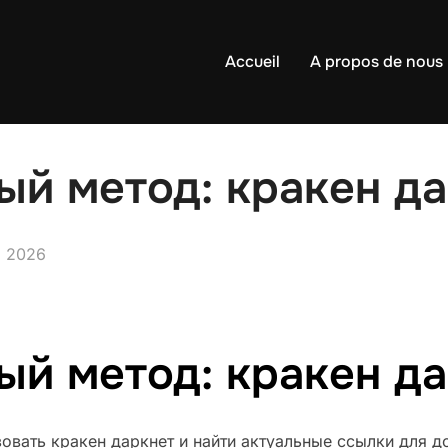
Accueil
A propos de nous
й метод: кракен да
3, 2026
й метод: кракен да
зовать кракен даркнет и найти актуальные ссылки для д