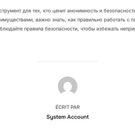
трумент для тех, кто ценит анонимность и безопасност
еимуществами, важно знать, как правильно работать с 
облюдайте правила безопасности, чтобы избежать непри
AUTEUR DE LA PUBLICATION
ÉCRIT PAR
System Account