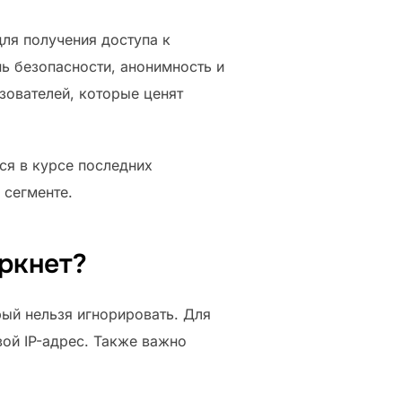
для получения доступа к
 безопасности, анонимность и
зователей, которые ценят
ся в курсе последних
 сегменте.
ркнет?
рый нельзя игнорировать. Для
ой IP-адрес. Также важно