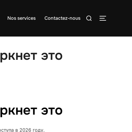
Rechercher :
Nos services
Contactez-nous
PERMUTER
ркнет это
ркнет это
оступа в 2026 году.