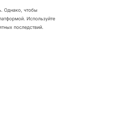
ь. Однако, чтобы
платформой. Используйте
ятных последствий.