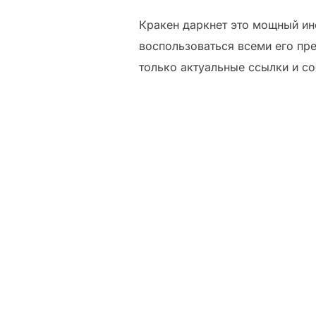
Кракен даркнет это мощный инс
воспользоваться всеми его пр
только актуальные ссылки и с