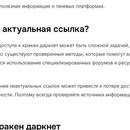
 полезная информация о теневых платформах.
n актуальная ссылка?
доступа к кракен даркнет может быть сложной задачей,
о существуют проверенные методы, которые помогут ва
тся использование специализированных форумов и ресур
ние неактуальных ссылок может привести к потере дос
ости. Поэтому всегда проверяйте источники информаци
ракен даркнет