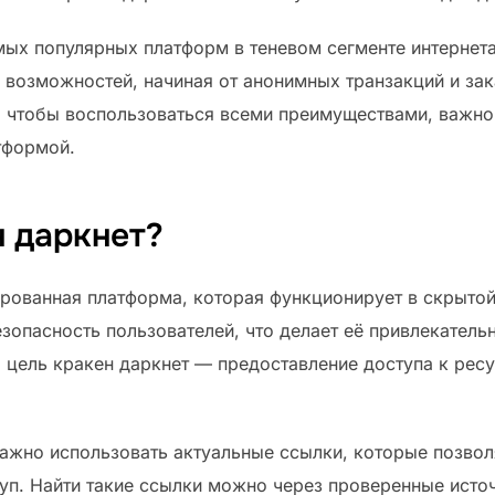
мых популярных платформ в теневом сегменте интернета
 возможностей, начиная от анонимных транзакций и зак
 чтобы воспользоваться всеми преимуществами, важно 
тформой.
н даркнет?
рованная платформа, которая функционирует в скрытой 
зопасность пользователей, что делает её привлекательн
 цель кракен даркнет — предоставление доступа к рес
важно использовать актуальные ссылки, которые позво
уп. Найти такие ссылки можно через проверенные источ